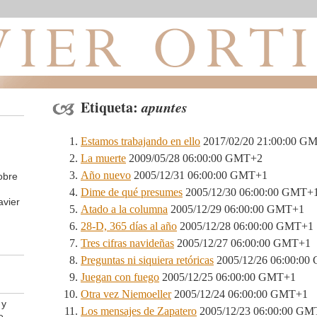
Etiqueta:
apuntes
Estamos trabajando en ello
2017/02/20 21:00:00 G
La muerte
2009/05/28 06:00:00 GMT+2
Año nuevo
2005/12/31 06:00:00 GMT+1
obre
Dime de qué presumes
2005/12/30 06:00:00 GMT+
avier
Atado a la columna
2005/12/29 06:00:00 GMT+1
28-D, 365 días al año
2005/12/28 06:00:00 GMT+1
Tres cifras navideñas
2005/12/27 06:00:00 GMT+1
Preguntas ni siquiera retóricas
2005/12/26 06:00:0
Juegan con fuego
2005/12/25 06:00:00 GMT+1
Otra vez Niemoeller
2005/12/24 06:00:00 GMT+1
 y
Los mensajes de Zapatero
2005/12/23 06:00:00 GM
e