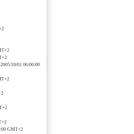
+2
GMT+2
T+2
2005/10/01 06:00:00
GMT+2
+2
MT+2
T+2
0:00 GMT+2