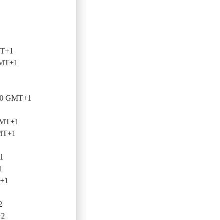
MT+1
GMT+1
:00 GMT+1
GMT+1
GMT+1
1
1
T+1
2
+2