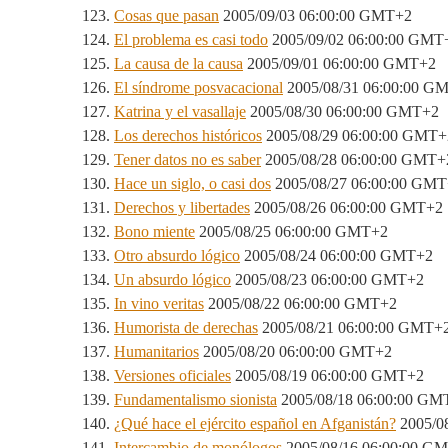
Cosas que pasan
2005/09/03 06:00:00 GMT+2
El problema es casi todo
2005/09/02 06:00:00 GMT
La causa de la causa
2005/09/01 06:00:00 GMT+2
El síndrome posvacacional
2005/08/31 06:00:00 G
Katrina y el vasallaje
2005/08/30 06:00:00 GMT+2
Los derechos históricos
2005/08/29 06:00:00 GMT+
Tener datos no es saber
2005/08/28 06:00:00 GMT+
Hace un siglo, o casi dos
2005/08/27 06:00:00 GM
Derechos y libertades
2005/08/26 06:00:00 GMT+2
Bono miente
2005/08/25 06:00:00 GMT+2
Otro absurdo lógico
2005/08/24 06:00:00 GMT+2
Un absurdo lógico
2005/08/23 06:00:00 GMT+2
In vino veritas
2005/08/22 06:00:00 GMT+2
Humorista de derechas
2005/08/21 06:00:00 GMT+
Humanitarios
2005/08/20 06:00:00 GMT+2
Versiones oficiales
2005/08/19 06:00:00 GMT+2
Fundamentalismo sionista
2005/08/18 06:00:00 GM
¿Qué hace el ejército español en Afganistán?
2005/0
Intercambio de monólogos
2005/08/16 06:00:00 G