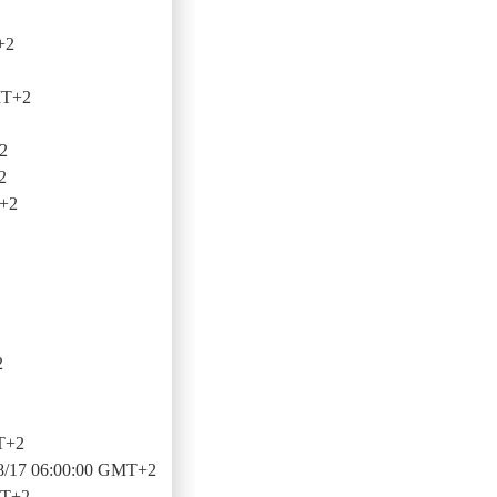
+2
MT+2
2
2
T+2
2
T+2
8/17 06:00:00 GMT+2
MT+2