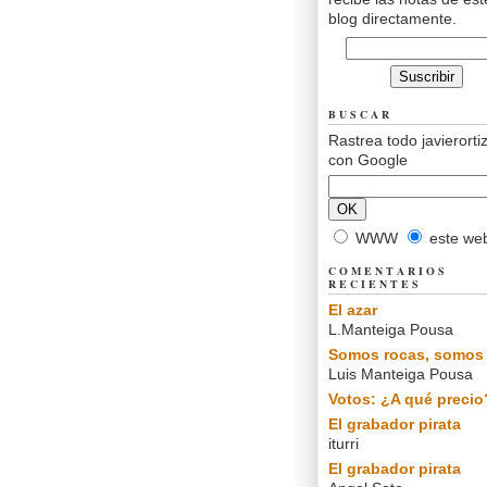
blog directamente.
BUSCAR
Rastrea todo javierorti
con Google
WWW
este we
COMENTARIOS
RECIENTES
El azar
L.Manteiga Pousa
Somos rocas, somos 
Luis Manteiga Pousa
Votos: ¿A qué precio
El grabador pirata
iturri
El grabador pirata