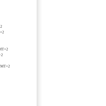
+2
T+2
GMT+2
+2
 GMT+2