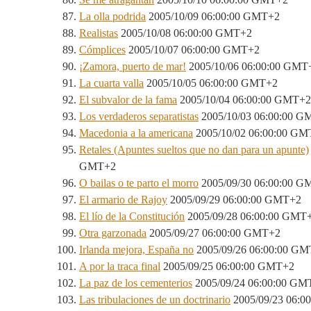
La olla podrida
2005/10/09 06:00:00 GMT+2
Realistas
2005/10/08 06:00:00 GMT+2
Cómplices
2005/10/07 06:00:00 GMT+2
¡Zamora, puerto de mar!
2005/10/06 06:00:00 GMT
La cuarta valla
2005/10/05 06:00:00 GMT+2
El subvalor de la fama
2005/10/04 06:00:00 GMT+2
Los verdaderos separatistas
2005/10/03 06:00:00 
Macedonia a la americana
2005/10/02 06:00:00 GM
Retales (Apuntes sueltos que no dan para un apunte)
GMT+2
O bailas o te parto el morro
2005/09/30 06:00:00 
El armario de Rajoy
2005/09/29 06:00:00 GMT+2
El lío de la Constitución
2005/09/28 06:00:00 GMT
Otra garzonada
2005/09/27 06:00:00 GMT+2
Irlanda mejora, España no
2005/09/26 06:00:00 G
A por la traca final
2005/09/25 06:00:00 GMT+2
La paz de los cementerios
2005/09/24 06:00:00 GM
Las tribulaciones de un doctrinario
2005/09/23 06:0