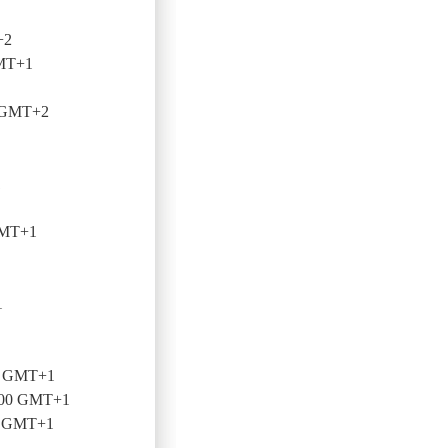
+2
GMT+1
0 GMT+2
1
GMT+1
1
00 GMT+1
0:00 GMT+1
0 GMT+1
1