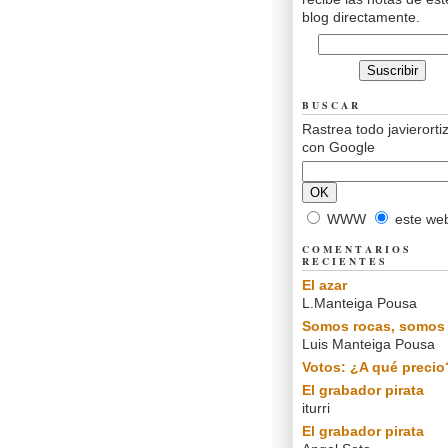
blog directamente.
BUSCAR
Rastrea todo javierorti
con Google
WWW
este we
COMENTARIOS
RECIENTES
El azar
L.Manteiga Pousa
Somos rocas, somos 
Luis Manteiga Pousa
Votos: ¿A qué precio
El grabador pirata
iturri
El grabador pirata