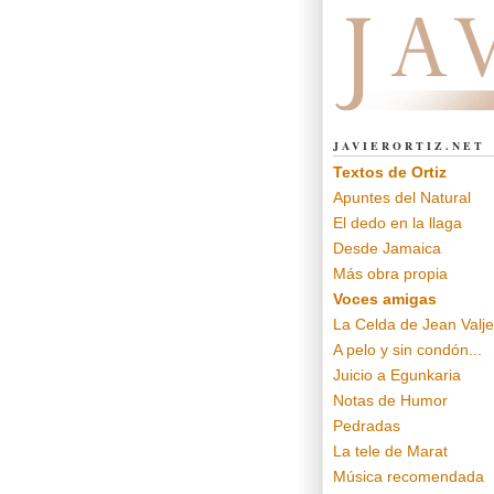
Javier Ortiz
JAVIERORTIZ.NET
Textos de Ortiz
Apuntes del Natural
El dedo en la llaga
Desde Jamaica
Más obra propia
Voces amigas
La Celda de Jean Valj
A pelo y sin condón...
Juicio a Egunkaria
Notas de Humor
Pedradas
La tele de Marat
Música recomendada