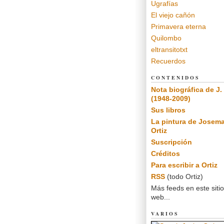
Ugrafías
El viejo cañón
Primavera eterna
Quilombo
eltransitotxt
Recuerdos
CONTENIDOS
Nota biográfica de J. 
(1948-2009)
Sus libros
La pintura de Josema
Ortiz
Suscripción
Créditos
Para escribir a Ortiz
RSS
(todo Ortiz)
Más feeds en este sitio
web...
VARIOS