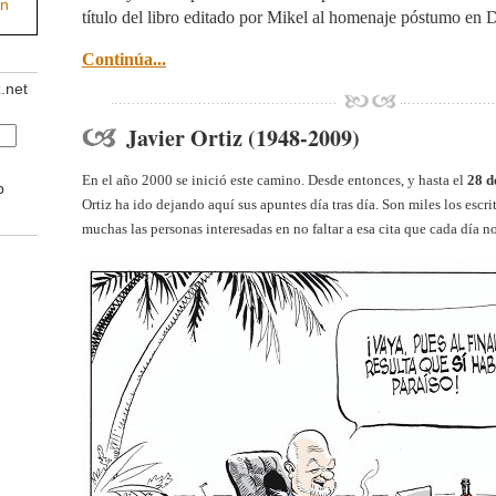
título del libro editado por Mikel al homenaje póstumo en D
Continúa...
z.net
Javier Ortiz (1948-2009)
En el año 2000 se inició este camino. Desde entonces, y hasta el
28 d
b
Ortiz ha ido dejando aquí sus apuntes día tras día. Son miles los escr
muchas las personas interesadas en no faltar a esa cita que cada día n