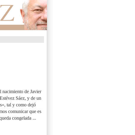
l nacimiento de Javier
 Estévez Sáez, y de un
s», tal y como dejó
emos comunicar que es
queda congelada ...