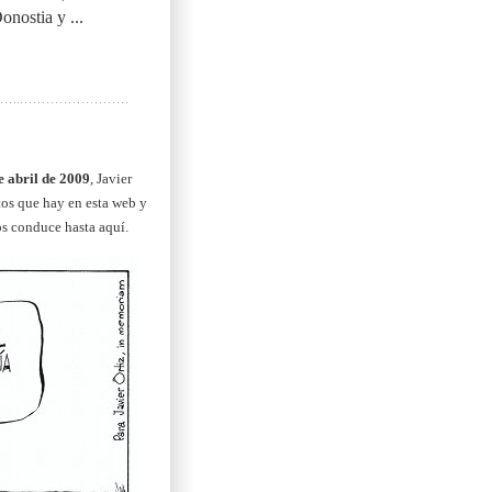
onostia y ...
e abril de 2009
, Javier
itos que hay en esta web y
os conduce hasta aquí.