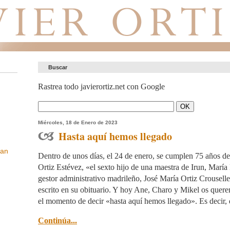
Buscar
Rastrea todo javierortiz.net con Google
Miércoles, 18 de Enero de 2023
Hasta aquí hemos llegado
ean
Dentro de unos días, el 24 de enero, se cumplen 75 años de
Ortiz Estévez, «el sexto hijo de una maestra de Irun, María
gestor administrativo madrileño, José María Ortiz Crouselle
escrito en su obituario. Y hoy Ane, Charo y Mikel os quer
el momento de decir «hasta aquí hemos llegado». Es decir, 
Continúa...