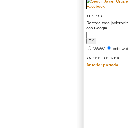
BUSCAR
Rastrea todo javierorti
con Google
WWW
este we
ANTERIOR WEB
Anterior portada