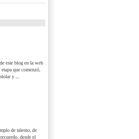
de este blog en la web
ga etapa que comenzó,
olar y ...
emplo de talento, de
 recuerdo, desde el