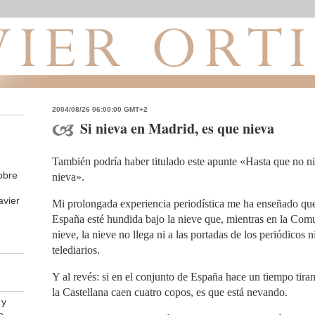
2004/08/26 06:00:00 GMT+2
Si nieva en Madrid, es que nieva
También podría haber titulado este apunte «Hasta que no n
obre
nieva».
avier
Mi prolongada experiencia periodística me ha enseñado qu
España esté hundida bajo la nieve que, mientras en la Co
nieve, la nieve no llega ni a las portadas de los periódicos ni
telediarios.
Y al revés: si en el conjunto de España hace un tiempo tira
la Castellana caen cuatro copos, es que está nevando.
 y
e