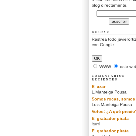
blog directamente.
BUSCAR
Rastrea todo javierorti
con Google
WWW
este we
COMENTARIOS
RECIENTES
El azar
L.Manteiga Pousa
Somos rocas, somos 
Luis Manteiga Pousa
Votos: ¿A qué precio
El grabador pirata
iturri
El grabador pirata