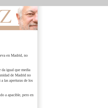
ieva en Madrid, no
e da igual que media
munidad de Madrid no
 a las aperturas de los
ndo a apacible, pero en