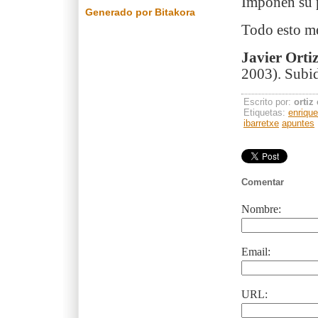
Imponen su p
Generado por Bitakora
Todo esto m
Javier Ortiz
2003). Subid
Escrito por:
ortiz
Etiquetas:
enrique
ibarretxe
apuntes
Comentar
Nombre:
Email:
URL: