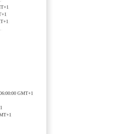
MT+1
T+1
MT+1
1
 06:00:00 GMT+1
+1
GMT+1