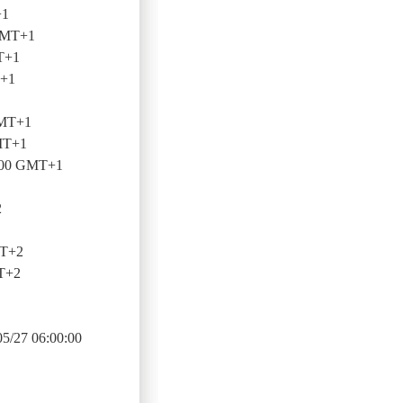
+1
 GMT+1
T+1
T+1
GMT+1
MT+1
0:00 GMT+1
2
MT+2
T+2
5/27 06:00:00
1