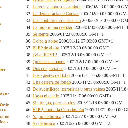
Largos y sinuosos caminos
2006/02/23 07:00:00 G
o
La democracia de Cuevas
2006/02/20 07:00:00 GM
Los contrarios se necesitan
2006/02/13 07:00:00 G
o
La inoportuna realidad
2006/01/30 07:00:00 GMT+
Se siente
2006/01/23 07:00:00 GMT+1
o
Golpe a golpe
2006/01/12 07:00:00 GMT+1
El PP de ahora
2005/12/20 06:00:00 GMT+1
¡Viva RTVE!
2005/12/18 06:00:00 GMT+1
Quietas las manos
2005/12/17 06:00:00 GMT+1
Dos crispaciones
2005/12/12 06:00:00 GMT+1
ibre
Los agentes del lobo
2005/12/11 06:00:00 GMT+1
Una carrera de fondo
2005/11/21 06:00:00 GMT+1
De guerrilleros, terroristas y otras vainas
2005/11/18
oya -
Hasta el cuello
2005/11/17 06:00:00 GMT+1
Sin tregua, pero con ley
2005/11/16 06:00:00 GMT
Ortiz
El PP, contra la Constitución
2005/11/05 06:00:00 
das
Ya, ni de broma
2005/10/27 07:00:00 GMT+2
os es
ica -
Ni de broma
2005/10/26 06:00:00 GMT+2