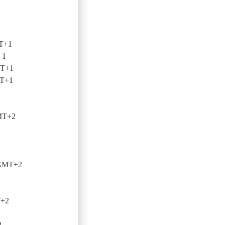
MT+1
+1
MT+1
MT+1
GMT+2
 GMT+2
T+2
2