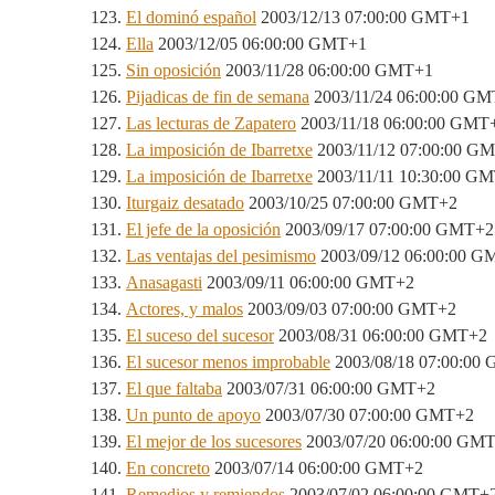
El dominó español
2003/12/13 07:00:00 GMT+1
Ella
2003/12/05 06:00:00 GMT+1
Sin oposición
2003/11/28 06:00:00 GMT+1
Pijadicas de fin de semana
2003/11/24 06:00:00 G
Las lecturas de Zapatero
2003/11/18 06:00:00 GMT
La imposición de Ibarretxe
2003/11/12 07:00:00 G
La imposición de Ibarretxe
2003/11/11 10:30:00 G
Iturgaiz desatado
2003/10/25 07:00:00 GMT+2
El jefe de la oposición
2003/09/17 07:00:00 GMT+2
Las ventajas del pesimismo
2003/09/12 06:00:00 
Anasagasti
2003/09/11 06:00:00 GMT+2
Actores, y malos
2003/09/03 07:00:00 GMT+2
El suceso del sucesor
2003/08/31 06:00:00 GMT+2
El sucesor menos improbable
2003/08/18 07:00:00
El que faltaba
2003/07/31 06:00:00 GMT+2
Un punto de apoyo
2003/07/30 07:00:00 GMT+2
El mejor de los sucesores
2003/07/20 06:00:00 GM
En concreto
2003/07/14 06:00:00 GMT+2
Remedios y remiendos
2003/07/02 06:00:00 GMT+