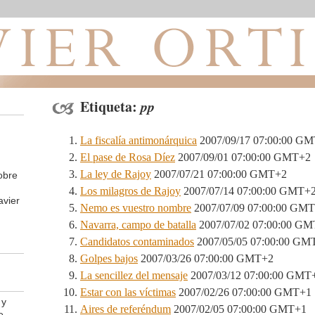
Etiqueta:
pp
La fiscalía antimonárquica
2007/09/17 07:00:00 G
El pase de Rosa Díez
2007/09/01 07:00:00 GMT+2
La ley de Rajoy
2007/07/21 07:00:00 GMT+2
obre
Los milagros de Rajoy
2007/07/14 07:00:00 GMT+
avier
Nemo es vuestro nombre
2007/07/09 07:00:00 GM
Navarra, campo de batalla
2007/07/02 07:00:00 G
Candidatos contaminados
2007/05/05 07:00:00 GM
Golpes bajos
2007/03/26 07:00:00 GMT+2
La sencillez del mensaje
2007/03/12 07:00:00 GMT
Estar con las víctimas
2007/02/26 07:00:00 GMT+1
 y
Aires de referéndum
2007/02/05 07:00:00 GMT+1
e