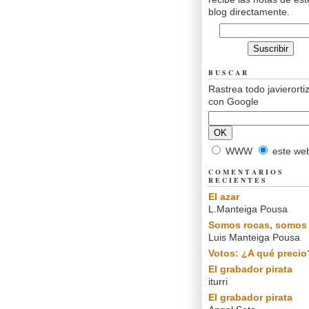
blog directamente.
BUSCAR
Rastrea todo javierorti
con Google
WWW
este we
COMENTARIOS
RECIENTES
El azar
L.Manteiga Pousa
Somos rocas, somos 
Luis Manteiga Pousa
Votos: ¿A qué precio
El grabador pirata
iturri
El grabador pirata