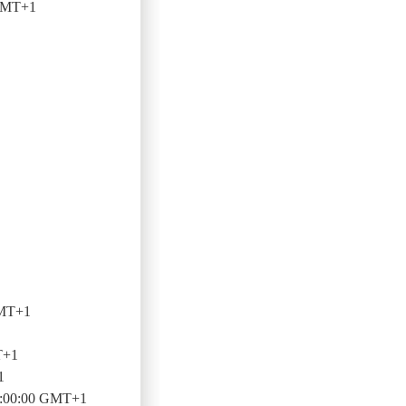
 GMT+1
GMT+1
T+1
1
6:00:00 GMT+1