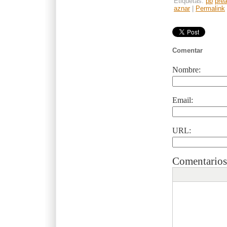
Etiquetas:
pp
prea
aznar
|
Permalink
Comentar
Nombre:
Email:
URL:
Comentarios