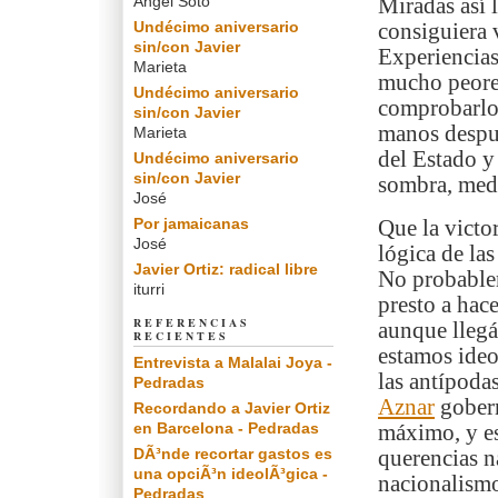
Angel Soto
Miradas así 
Undécimo aniversario
consiguiera v
sin/con Javier
Experiencias
Marieta
mucho peores
Undécimo aniversario
comprobarlo:
sin/con Javier
manos despué
Marieta
del Estado y 
Undécimo aniversario
sin/con Javier
sombra, medi
José
Por jamaicanas
Que la victor
José
lógica de la
Javier Ortiz: radical libre
No probablem
iturri
presto a hace
REFERENCIAS
aunque llegár
RECIENTES
estamos ideo
Entrevista a Malalai Joya -
las antípoda
Pedradas
Aznar
gobern
Recordando a Javier Ortiz
en Barcelona - Pedradas
máximo, y es
DÃ³nde recortar gastos es
querencias n
una opciÃ³n ideolÃ³gica -
nacionalismo
Pedradas