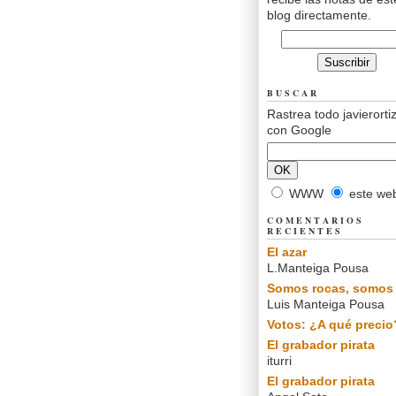
blog directamente.
BUSCAR
Rastrea todo javierorti
con Google
WWW
este we
COMENTARIOS
RECIENTES
El azar
L.Manteiga Pousa
Somos rocas, somos 
Luis Manteiga Pousa
Votos: ¿A qué precio
El grabador pirata
iturri
El grabador pirata