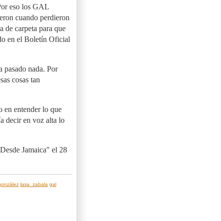
 Por eso los GAL
ieron cuando perdieron
a de carpeta para que
o en el Boletín Oficial
a pasado nada. Por
sas cosas tan
 en entender lo que
 decir en voz alta lo
"Desde Jamaica" el 28
gonzález
lasa_zabala
gal