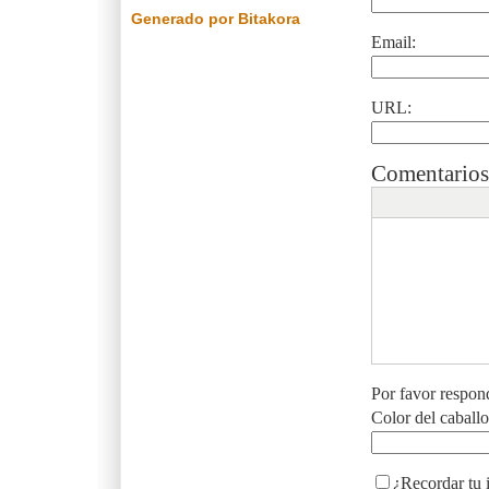
Generado por Bitakora
Email:
URL:
Comentarios
Por favor respon
Color del caball
¿Recordar tu 