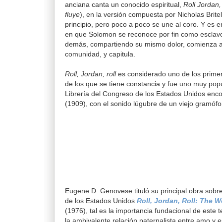
anciana canta un conocido espiritual,
Roll Jordan, 
fluye
), en la versión compuesta por Nicholas Britel
principio, pero poco a poco se une al coro. Y es
en que Solomon se reconoce por fin como esclav
demás, compartiendo su mismo dolor, comienza a 
comunidad, y capitula.
Roll, Jordan, roll
es considerado uno de los primer
de los que se tiene constancia y fue uno muy pop
Librería del Congreso de los Estados Unidos enco
(1909), con el sonido lúgubre de un viejo gramófo
Eugene D. Genovese tituló su principal obra sobre 
de los Estados Unidos
Roll, Jordan, Roll: The 
(1976), tal es la importancia fundacional de este 
la ambivalente relación paternalista entre amo y e