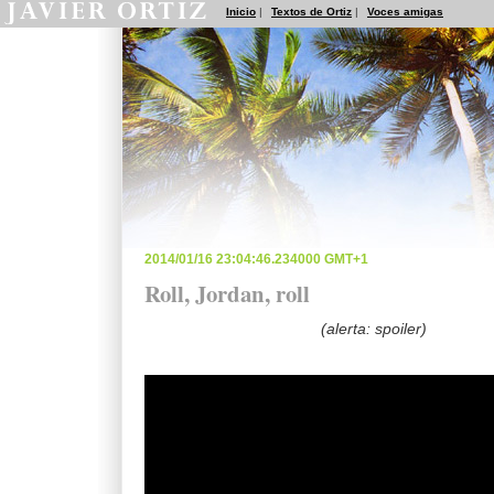
Inicio
|
Textos de Ortiz
|
Voces amigas
2014/01/16 23:04:46.234000 GMT+1
Roll, Jordan, roll
(alerta: spoiler)