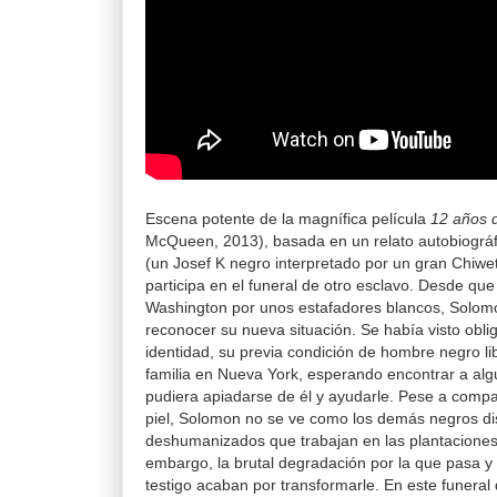
Escena potente de la magnífica película
12 años d
McQueen, 2013), basada en un relato autobiográ
(un Josef K negro interpretado por un gran Chiwete
participa en el funeral de otro esclavo. Desde qu
Washington por unos estafadores blancos, Solomo
reconocer su nueva situación. Se había visto obli
identidad, su previa condición de hombre negro l
familia en Nueva York, esperando encontrar a alg
pudiera apiadarse de él y ayudarle. Pese a compar
piel, Solomon no se ve como los demás negros dis
deshumanizados que trabajan en las plantaciones
embargo, la brutal degradación por la que pasa y 
testigo acaban por transformarle. En este funeral