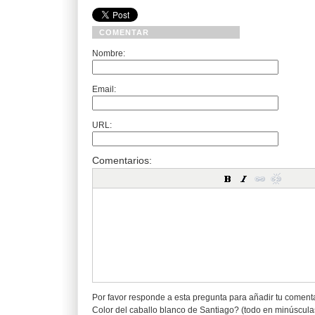
COMENTAR
Nombre:
Email:
URL:
Comentarios:
Por favor responde a esta pregunta para añadir tu coment
Color del caballo blanco de Santiago? (todo en minúscula