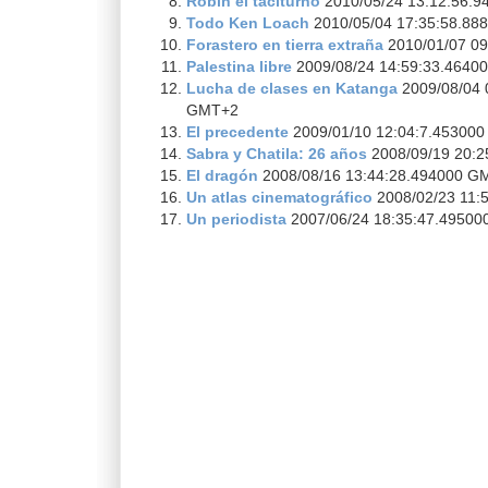
Robin el taciturno
2010/05/24 13:12:56.
Todo Ken Loach
2010/05/04 17:35:58.8
Forastero en tierra extraña
2010/01/07 0
Palestina libre
2009/08/24 14:59:33.4640
Lucha de clases en Katanga
2009/08/04 
GMT+2
El precedente
2009/01/10 12:04:7.45300
Sabra y Chatila: 26 años
2008/09/19 20:
El dragón
2008/08/16 13:44:28.494000 G
Un atlas cinematográfico
2008/02/23 11:
Un periodista
2007/06/24 18:35:47.4950