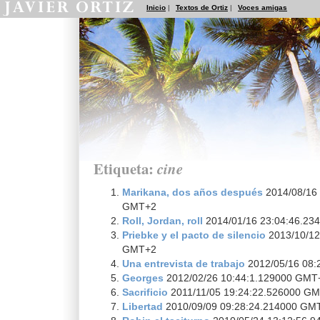
Inicio
|
Textos de Ortiz
|
Voces amigas
Etiqueta:
cine
Marikana, dos años después
2014/08/16 
GMT+2
Roll, Jordan, roll
2014/01/16 23:04:46.2
Priebke y el pacto de silencio
2013/10/12
GMT+2
Una entrevista de trabajo
2012/05/16 08:
Georges
2012/02/26 10:44:1.129000 GMT
Sacrificio
2011/11/05 19:24:22.526000 G
Libertad
2010/09/09 09:28:24.214000 GM