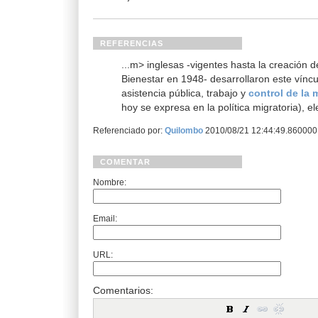
REFERENCIAS
...m> inglesas -vigentes hasta la creación d
Bienestar en 1948- desarrollaron este víncu
asistencia pública, trabajo y
control de la 
hoy se expresa en la política migratoria), e
Referenciado por:
Quilombo
2010/08/21 12:44:49.86000
COMENTAR
Nombre:
Email:
URL:
Comentarios: