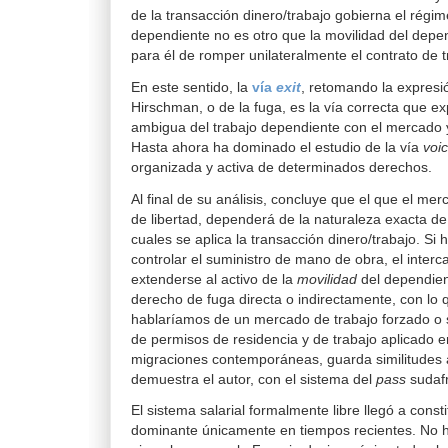
de la transacción dinero/trabajo gobierna el régim
dependiente no es otro que la movilidad del depend
para él de romper unilateralmente el contrato de 
En este sentido, la
vía
exit
, retomando la expresi
Hirschman, o de la fuga, es la vía correcta que exp
ambigua del trabajo dependiente con el mercado y 
Hasta ahora ha dominado el estudio de la vía
voi
organizada y activa de determinados derechos.
Al final de su análisis, concluye que el que el me
de libertad, dependerá de la naturaleza exacta de 
cuales se aplica la transacción dinero­/trabajo. S
controlar el suministro de mano de obra, el inter
extenderse al activo de la
movilidad
del dependie
derecho de fuga directa o indirectamente, con lo 
hablaríamos de un mercado de trabajo forzado o 
de permisos de residencia y de trabajo aplicado e
migraciones contemporáneas, guarda similitudes
demuestra el autor, con el sistema del
pass
sudafr
El sistema salarial formalmente libre llegó a const
dominante únicamente en tiempos recientes. No h