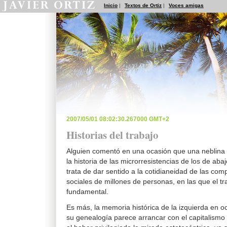
Inicio
|
Textos de Ortiz
|
Voces amigas
2007/05/01 08:02:30.267000 GMT+2
Historias del trabajo
Alguien comentó en una ocasión que una neblina
la historia de las microrresistencias de los de abaj
trata de dar sentido a la cotidianeidad de las com
sociales de millones de personas, en las que el t
fundamental.
Es más, la memoria histórica de la izquierda en o
su genealogía parece arrancar con el capitalismo i