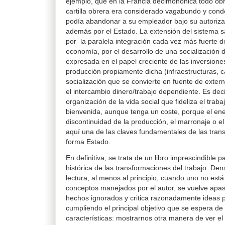
ejemplo, que en la Francia decimonónica todo obre
cartilla obrera era considerado vagabundo y conde
podía abandonar a su empleador bajo su autorizac
además por el Estado. La extensión del sistema sal
por la paralela integración cada vez más fuerte de
economía, por el desarrollo de una socialización 
expresada en el papel creciente de las inversione
producción propiamente dicha (infraestructuras, c
socialización que se convierte en fuente de extern
el intercambio dinero­/trabajo dependiente. Es deci
organización de la vida social que fideliza el trab
bienvenida, aunque tenga un coste, porque el ene
discontinuidad de la producción, el marronaje o e
aquí una de las claves fundamentales de las tran
forma Estado.
En definitiva, se trata de un libro imprescindible 
histórica de las transformaciones del trabajo. Den
lectura, al menos al principio, cuando uno no está
conceptos manejados por el autor, se vuelve apa
hechos ignorados y critica razonadamente ideas 
cumpliendo el principal objetivo que se espera de
características: mostrarnos otra manera de ver e