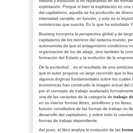
historia y evolución si no reparamos en las formas
explotación. Porque si bien la explotación es una 
del capitalismo, aquella se ha producido de dive
intensidad variable, en función, y esto es lo import
resistencias que suscita. Es lo que ha estudiado 
Boutang incorpora la perspectiva global y de largo
capitalismo de los teóricos del sistema-mundo, p
autonomista de que el antagonismo condiciona no
organización de los de abajo, sino también la cons
formación del Estado y la evolución de la empresa
De la esclavitud...
es el resultado de una ambiciosa
que el autor propone un largo recorrido que lo lle
algunos dogmas fundamentales sobre los cuales l
económicas han construido la imagen actual del 
por el concepto de trabajo asalariado formalmente 
una de las variantes de la categoría de
trabajo d
en su interior formas libres, semilibres y no libres
función constitutiva de las formas de trabajo no lib
desarrollo del capitalismo, y sobre todo la coexiste
formas de trabajo dependiente.
Así pues, el libro analiza la evolución de las
forma