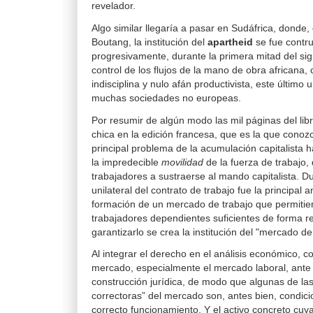
revelador.
Algo similar llegaría a pasar en Sudáfrica, donde
Boutang, la institución del
apartheid
se fue contr
progresivamente, durante la primera mitad del sig
control de los flujos de la mano de obra africana,
indisciplina y nulo afán productivista, este último
muchas sociedades no europeas.
Por resumir de algún modo las mil páginas del libr
chica en la edición francesa, que es la que conoz
principal problema de la acumulación capitalista h
la impredecible
movilidad
de la fuerza de trabajo,
trabajadores a sustraerse al mando capitalista. Du
unilateral del contrato de trabajo fue la principal
formación de un mercado de trabajo que permitier
trabajadores dependientes suficientes de forma r
garantizarlo se crea la institución del "mercado de
Al integrar el derecho en el análisis económico, c
mercado, especialmente el mercado laboral, ant
construcción jurídica, de modo que algunas de l
correctoras” del mercado son, antes bien, condici
correcto funcionamiento. Y el activo concreto cuya