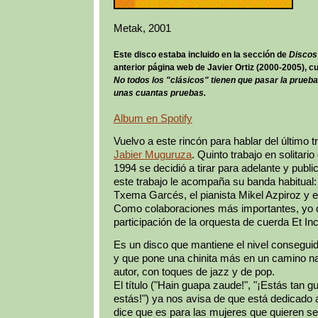
Metak, 2001
Este disco estaba incluido en la sección de
Discos
anterior página web de Javier Ortiz (2000-2005), c
No todos los "clásicos" tienen que pasar la prueba
unas cuantas pruebas.
Album en Spotify
Vuelvo a este rincón para hablar del último t
Jabier Muguruza
. Quinto trabajo en solitari
1994 se decidió a tirar para adelante y publ
este trabajo le acompaña su banda habitual: e
Txema Garcés, el pianista Mikel Azpiroz y 
Como colaboraciones más importantes, yo d
participación de la orquesta de cuerda Et I
Es un disco que mantiene el nivel conseguid
y que pone una chinita más en un camino na
autor, con toques de jazz y de pop.
El título ("Hain guapa zaude!", "¡Estás tan 
estás!") ya nos avisa de que está dedicado 
dice que es para las mujeres que quieren se