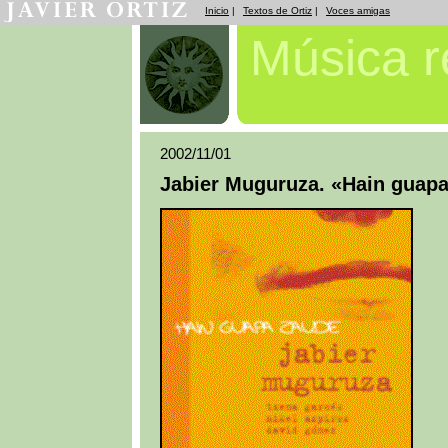
Inicio
|
Textos de Ortiz
|
Voces amigas
Música 
2002/11/01
Jabier Muguruza. «Hain guap