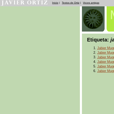
Inicio
|
Textos de Ortiz
|
Voces amigas
Etiqueta:
j
Jabier Mug
Jabier Mug
Jabier Mug
Jabier Mug
Jabier Mug
Jabier Mug