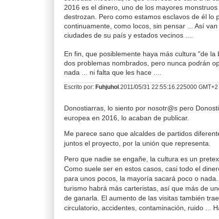
2016 es el dinero, uno de los mayores monstruo
destrozan. Pero como estamos esclavos de él lo
continuamente, como locos, sin pensar ... Así van
ciudades de su país y estados vecinos ....
En fin, que posiblemente haya más cultura "de la 
dos problemas nombrados, pero nunca podrán opta
nada ... ni falta que les hace ....
Escrito por:
Fuhjuhol
.2011/05/31 22:55:16.225000 GMT+2
Donostiarras, lo siento por nosotr@s pero Donostia
europea en 2016, lo acaban de publicar.
Me parece sano que alcaldes de partidos diferent
juntos el proyecto, por la unión que representa.
Pero que nadie se engañe, la cultura es un pretex
Como suele ser en estos casos, casi todo el dine
para unos pocos, la mayoría sacará poco o nada.
turismo habrá más carteristas, así que más de un
de ganarla. El aumento de las visitas también tra
circulatorio, accidentes, contaminación, ruido ... 