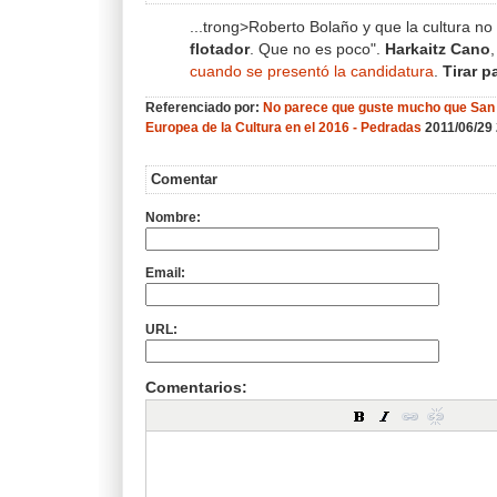
...trong>Roberto Bolaño y que la cultura 
flotador
. Que no es poco".
Harkaitz Cano
cuando se presentó la candidatura
.
Tirar p
Referenciado por:
No parece que guste mucho que San S
Europea de la Cultura en el 2016 - Pedradas
2011/06/29
Comentar
Nombre:
Email:
URL:
Comentarios: