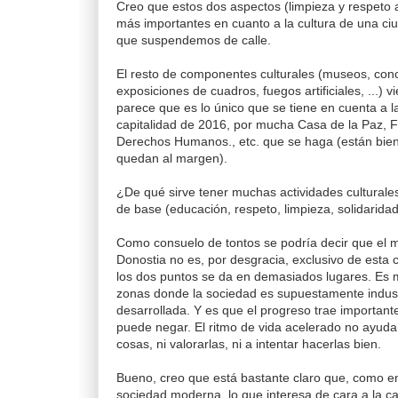
Creo que estos dos aspectos (limpieza y respeto al
más importantes en cuanto a la cultura de una ci
que suspendemos de calle.
El resto de componentes culturales (museos, conc
exposiciones de cuadros, fuegos artificiales, ...)
parece que es lo único que se tiene en cuenta a la
capitalidad de 2016, por mucha Casa de la Paz, F
Derechos Humanos., etc. que se haga (están bie
quedan al margen).
¿De qué sirve tener muchas actividades culturales 
de base (educación, respeto, limpieza, solidarida
Como consuelo de tontos se podría decir que el m
Donostia no es, por desgracia, exclusivo de esta 
los dos puntos se da en demasiados lugares. Es
zonas donde la sociedad es supuestamente indust
desarrollada. Y es que el progreso trae important
puede negar. El ritmo de vida acelerado no ayuda
cosas, ni valorarlas, ni a intentar hacerlas bien.
Bueno, creo que está bastante claro que, como e
sociedad moderna, lo que interesa de cara a la cap