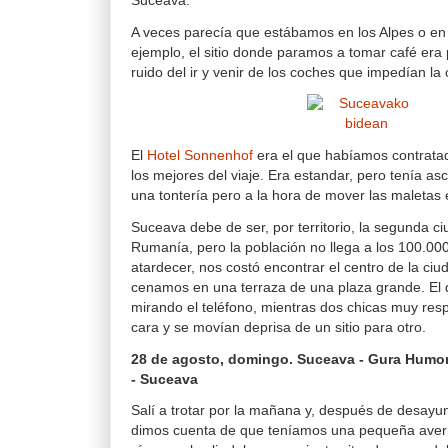
Suceava.
A veces parecía que estábamos en los Alpes o en 
ejemplo, el sitio donde paramos a tomar café era p
ruido del ir y venir de los coches que impedían la
El
Hotel Sonnenhof
era el que habíamos contrat
los mejores del viaje. Era estandar, pero tenía as
una tontería pero a la hora de mover las maletas 
Suceava debe de ser, por territorio, la segunda 
Rumanía, pero la población no llega a los 100.000
atardecer, nos costó encontrar el centro de la ciud
cenamos en una terraza de una plaza grande. El
mirando el teléfono, mientras dos chicas muy re
cara y se movían deprisa de un sitio para otro.
28 de agosto, domingo. Suceava - Gura Humor
- Suceava
Salí a trotar por la mañana y, después de desayu
dimos cuenta de que teníamos una pequeña averí