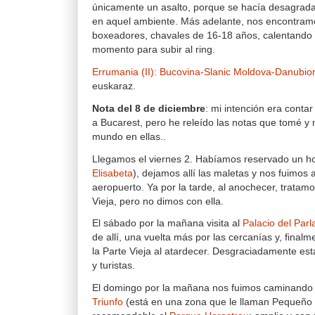
únicamente un asalto, porque se hacía desagrada
en aquel ambiente. Más adelante, nos encontram
boxeadores, chavales de 16-18 años, calentando 
momento para subir al ring.
Errumania (II): Bucovina-Slanic Moldova-Danubio
euskaraz.
Nota del 8 de diciembre
: mi intención era contar
a Bucarest, pero he releído las notas que tomé y 
mundo en ellas..
Llegamos el viernes 2. Habíamos reservado un hot
Elisabeta
), dejamos allí las maletas y nos fuimos 
aeropuerto. Ya por la tarde, al anochecer, tratamo
Vieja, pero no dimos con ella.
El sábado por la mañana visita al
Palacio del Par
de allí, una vuelta más por las cercanías y, final
la Parte Vieja al atardecer. Desgraciadamente est
y turistas.
El domingo por la mañana nos fuimos caminando 
Triunfo
(está en una zona que le llaman Pequeño 