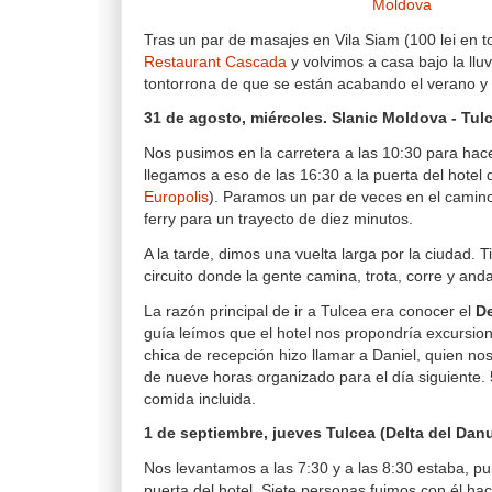
Tras un par de masajes en Vila Siam (100 lei en to
Restaurant Cascada
y volvimos a casa bajo la llu
tontorrona de que se están acabando el verano y 
31 de agosto, miércoles. Slanic Moldova - Tul
Nos pusimos en la carretera a las 10:30 para hac
llegamos a eso de las 16:30 a la puerta del hotel 
Europolis
). Paramos un par de veces en el camin
ferry para un trayecto de diez minutos.
A la tarde, dimos una vuelta larga por la ciudad. 
circuito donde la gente camina, trota, corre y anda
La razón principal de ir a Tulcea era conocer el
De
guía leímos que el hotel nos propondría excursion
chica de recepción hizo llamar a Daniel, quien nos
de nueve horas organizado para el día siguiente.
comida incluida.
1 de septiembre, jueves Tulcea (Delta del Dan
Nos levantamos a las 7:30 y a las 8:30 estaba, pun
puerta del hotel. Siete personas fuimos con él ha