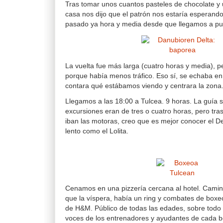
Tras tomar unos cuantos pasteles de chocolate y u
casa nos dijo que el patrón nos estaría esperando
pasado ya hora y media desde que llegamos a pu
La vuelta fue más larga (cuatro horas y media), p
porque había menos tráfico. Eso sí, se echaba en
contara qué estábamos viendo y centrara la zona
Llegamos a las 18:00 a Tulcea. 9 horas. La guía 
excursiones eran de tres o cuatro horas, pero tras
iban las motoras, creo que es mejor conocer el De
lento como el Lolita.
Cenamos en una pizzería cercana al hotel. Camino
que la víspera, había un ring y combates de boxe
de H&M. Público de todas las edades, sobre todo f
voces de los entrenadores y ayudantes de cada 