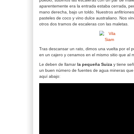
pueblo, subimos las escaleras con un par de male
aparentemente era la entrada estaba cerrada, pe
mano derecha, bajo un toldo. Nuestros anfitrione
pasteles de coco y vino dulce australiano. Nos vi
otros dos tramos de escaleras con las maletas.
Tras descansar un rato, dimos una vuelta por el
en un cajero y cenamos en el mismo sitio que al 
Le deben de llamar
la pequeña Suiza
y tiene se
un buen número de fuentes de agua mineras que f
aquí abajo: