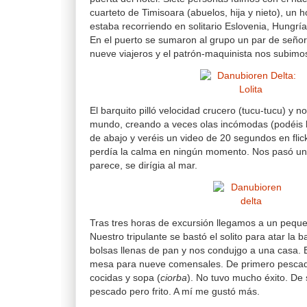
cuarteto de Timisoara (abuelos, hija y nieto), un h
estaba recorriendo en solitario Eslovenia, Hungrí
En el puerto se sumaron al grupo un par de señor
nueve viajeros y el patrón-maquinista nos subimo
El barquito pilló velocidad crucero (tucu-tucu) y n
mundo, creando a veces olas incómodas (podéis h
de abajo y veréis un video de 20 segundos en flic
perdía la calma en ningún momento. Nos pasó un
parece, se dirígia al mar.
Tras tres horas de excursión llegamos a un peq
Nuestro tripulante se bastó el solito para atar la 
bolsas llenas de pan y nos condujgo a una casa. E
mesa para nueve comensales. De primero pescado
cocidas y sopa (
ciorba
). No tuvo mucho éxito. De
pescado pero frito. A mí me gustó más.