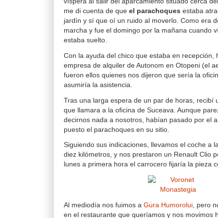
víspera al salir del aparcamiento situado cerca d
me di cuenta de que
el parachoques
estaba atrap
jardín y sí que oí un ruido al moverlo. Como era 
marcha y fue el domingo por la mañana cuando v
estaba suelto.
Con la ayuda del chico que estaba en recepción, h
empresa de alquiler de Autonom en Otopeni (el a
fueron ellos quienes nos dijeron que sería la ofic
asumiría la asistencia.
Tras una larga espera de un par de horas, recibí u
que llamara a la oficina de Suceava. Aunque pare
decirnos nada a nosotros, habían pasado por el a
puesto el parachoques en su sitio.
Siguiendo sus indicaciones, llevamos el coche a la
diez kilómetros, y nos prestaron un Renault Clio po
lunes a primera hora el carrocero fijaría la pieza
Al mediodía nos fuimos a
Gura Humorolui
, pero n
en el restaurante que queríamos y nos movimos h