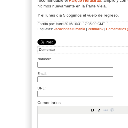
recomendable el
Parque Herastrau
: amplio y con
hicimos nuevamente en la Parte Vieja.
Y el lunes día 5 cogimos el vuelo de regreso.
Escrito por:
iturri
.2016/10/31 17:35:00 GMT+1
Etiquetas:
vacaciones
rumanía
|
Permalink
|
Comentarios (
Comentar
Nombre:
Email:
URL:
Comentarios: