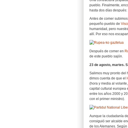
pueblo. Finalmente, enco
hasta dos días después: 
Antes de comer subimos p
pequeño pueblo de
Viscr
humanidad, pero nuestra
allí. Por eso nos escap
Después de comer en
R
de este pueblo sajón.
23 de agosto, martes. Si
Salimos muy pronto del 
dimos cuenta de que el
(hora y media al volante
capital cultural europea
entre los años 2000 y 20
con el primer ministro).
Aunque la ciudadanía de
consiguió ser alcalde e
de los Alemanes. Según la