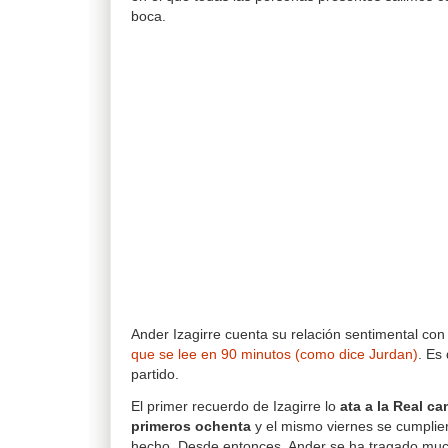
boca.
Ander Izagirre cuenta su relación sentimental con
que se lee en 90 minutos (como dice Jurdan)
. Es
partido.
El primer recuerdo de Izagirre lo
ata a la Real c
primeros ochenta
y el mismo viernes se cumplie
hecho. Desde entonces, Ander se ha tragado muc