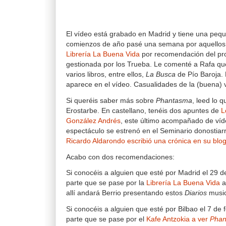
El vídeo está grabado en Madrid y tiene una peq
comienzos de año pasé una semana por aquellos p
Librería La Buena Vida
por recomendación del prop
gestionada por los Trueba. Le comenté a Rafa q
varios libros, entre ellos,
La Busca
de Pío Baroja. 
aparece en el vídeo. Casualidades de la (buena) 
Si queréis saber más sobre
Phantasma
, leed lo 
Erostarbe. En castellano, tenéis dos apuntes de
L
González Andrés
, este último acompañado de víde
espectáculo se estrenó en el Seminario donostiar
Ricardo Aldarondo escribió una crónica en su blo
Acabo con dos recomendaciones:
Si conocéis a alguien que esté por Madrid el 29 d
parte que se pase por la
Librería La Buena Vida
a
allí andará Berrio presentando estos
Diarios
music
Si conocéis a alguien que esté por Bilbao el 7 de 
parte que se pase por el
Kafe Antzokia a ver
Phan