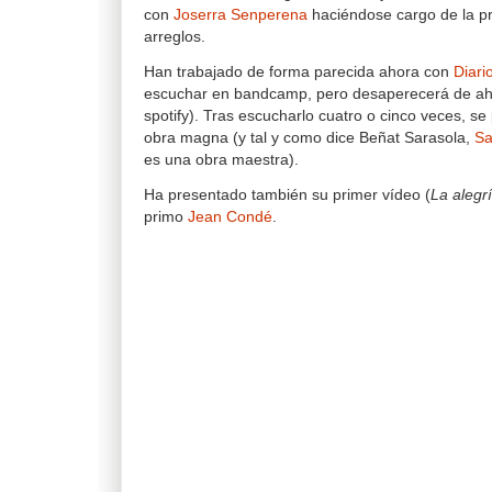
con
Joserra Senperena
haciéndose cargo de la pr
arreglos.
Han trabajado de forma parecida ahora con
Diari
escuchar en bandcamp, pero desaperecerá de ah
spotify). Tras escucharlo cuatro o cinco veces, s
obra magna (y tal y como dice Beñat Sarasola,
Sa
es una obra maestra).
Ha presentado también su primer vídeo (
La alegrí
primo
Jean Condé
.