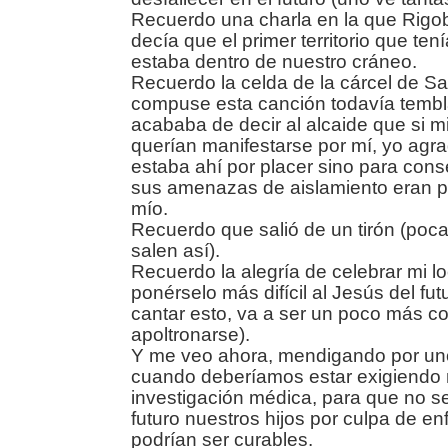
Recuerdo una charla en la que Rig
decía que el primer territorio que ten
estaba dentro de nuestro cráneo.
Recuerdo la celda de la cárcel de S
compuse esta canción todavía tembl
acababa de decir al alcaide que si 
querían manifestarse por mí, yo agr
estaba ahí por placer sino para cons
sus amenazas de aislamiento eran p
mío.
Recuerdo que salió de un tirón (po
salen así).
Recuerdo la alegría de celebrar mi l
ponérselo más difícil al Jesús del fu
cantar esto, va a ser un poco más c
apoltronarse).
Y me veo ahora, mendigando por un
cuando deberíamos estar exigiendo 
investigación médica, para que no s
futuro nuestros hijos por culpa de 
podrían ser curables.