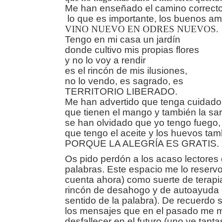
Me han enseñado el camino correcto
lo que es importante, los buenos am
VINO NUEVO EN ODRES NUEVOS.
Tengo en mi casa un jardín
donde cultivo mis propias flores
y no lo voy a rendir
es el rincón de mis ilusiones,
no lo vendo, es sagrado, es
TERRITORIO LIBERADO.
Me han advertido que tenga cuidado
que tienen el mango y también la sar
se han olvidado que yo tengo fuego,
que tengo el aceite y los huevos tam
PORQUE LA ALEGRÍA ES GRATIS.
Os pido perdón a los acaso lectores
palabras. Este espacio me lo reserv
cuenta ahora) como suerte de terapi
rincón de desahogo y de autoayuda 
sentido de la palabra). De recuerdo 
los mensajes que en el pasado me 
desfallecer en el futuro (uno ve tantas