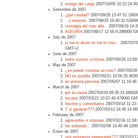
testigo del cargo
2007/10/05 10:22:24.
Setiembre de 2007
¿por caridad?
2007/09/28 13:47:51.186
...o reviento.
2007/09/25 10:40:32.5260
nostalgia del más allá...
2007/09/19 14:
ALEGRÍA
2007/09/17 12:55:9.288000 
July de 2007
si me lo dicen no me lo creo...
2007/07/0
GMT+2
June de 2007
todos somos víctimas
2007/06/26 13:09
May de 2007
¿se puede comprar un voto?
2007/05/28
NO es posible
2007/05/21 10:56:35.80
en primera persona
2007/05/07 11:10:4
March de 2007
por la causa
2007/03/29 09:35:31.6960
reculan
2007/03/22 10:07:49.479000 G
hechos y comentarios
2007/03/14 11:22
Y si ganaran???
2007/03/12 14:45:14.0
February de 2007
agravantes e impunes
2007/02/16 11:58
los entiendo...
2007/02/06 14:40:48.12
Enero de 2007
una propuesta interesante???
2007/01/1