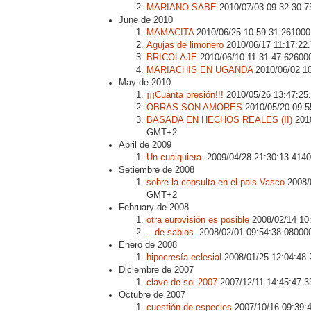
MARIANO SABE
2010/07/03 09:32:30.
June de 2010
MAMACITA
2010/06/25 10:59:31.26100
Agujas de limonero
2010/06/17 11:17:2
BRICOLAJE
2010/06/10 11:31:47.6260
MARIACHIS EN UGANDA
2010/06/02 1
May de 2010
¡¡¡Cuánta presión!!!
2010/05/26 13:47:2
OBRAS SON AMORES
2010/05/20 09:
BASADA EN HECHOS REALES (II)
2010
GMT+2
April de 2009
Un cualquiera.
2009/04/28 21:30:13.41
Setiembre de 2008
sobre la consulta en el pais Vasco
2008/
GMT+2
February de 2008
otra eurovisión es posible
2008/02/14 10
...de sabios.
2008/02/01 09:54:38.0800
Enero de 2008
hipocresía eclesial
2008/01/25 12:04:48
Diciembre de 2007
clave de sol 2007
2007/12/11 14:45:47.
Octubre de 2007
cuestión de especies
2007/10/16 09:39