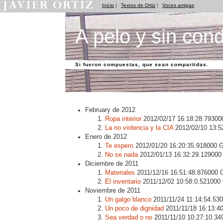
Inicio
|
Textos de Ortiz
|
Voces amigas
A pelo y sin cond
Si fueron compuestas, que sean compartidas.
February de 2012
Ropa interior
2012/02/17 16:18:28.7930
La no violencia y la CIA
2012/02/10 13:
Enero de 2012
Te espero
2012/01/20 16:20:35.918000
No se nada
2012/01/13 16:32:29.12900
Diciembre de 2011
Materiales
2011/12/16 16:51:48.876000
El inventario
2011/12/02 10:58:0.52100
Noviembre de 2011
Un galgo blanco
2011/11/24 11:14:54.5
Un poco de dignidad
2011/11/18 16:13:
Sea verdad o no
2011/11/10 10:27:10.3