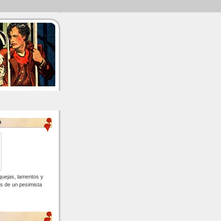
O
quejas, lamentos y
s de un pesimista