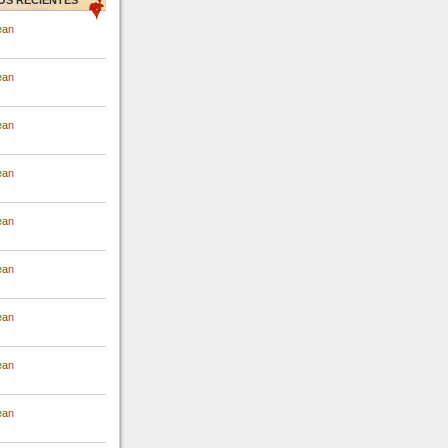
OS RECIENTES
ean
ean
ean
ean
ean
ean
ean
ean
ean