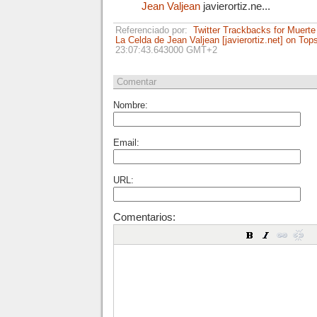
Jean Valjean
javierortiz.ne...
Referenciado por:
Twitter Trackbacks for Muerte
La Celda de Jean Valjean [javierortiz.net] on To
23:07:43.643000 GMT+2
Comentar
Nombre:
Email:
URL:
Comentarios: