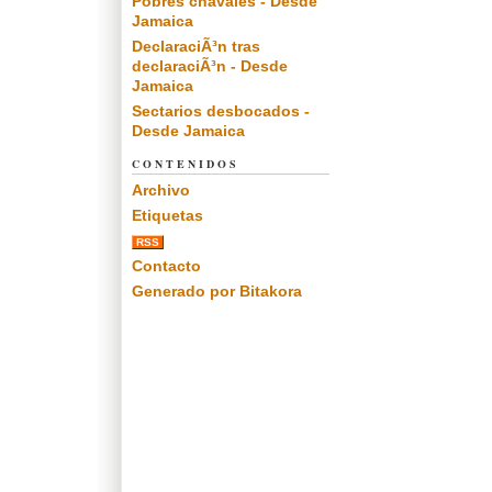
Pobres chavales - Desde
Jamaica
DeclaraciÃ³n tras
declaraciÃ³n - Desde
Jamaica
Sectarios desbocados -
Desde Jamaica
CONTENIDOS
Archivo
Etiquetas
RSS
Contacto
Generado por Bitakora