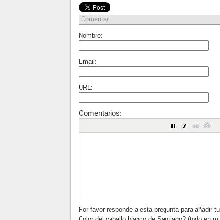
Comentar
Nombre:
Email:
URL:
Comentarios:
Por favor responde a esta pregunta para añadir t
Color del caballo blanco de Santiago? (todo en m