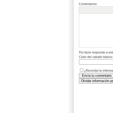
Comentarios:
Por favor responde a est
Color del caballo blanco
¿Recordar tu inform