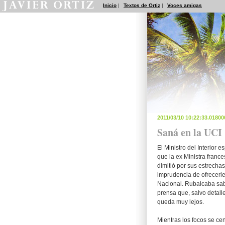
Inicio
|
Textos de Ortiz
|
Voces amigas
2011/03/10 10:22:33.0180
Saná en la UCI
El Ministro del Interior
que la ex Ministra france
dimitió por sus estrecha
imprudencia de ofrecerl
Nacional. Rubalcaba sab
prensa que, salvo detal
queda muy lejos.
Mientras los focos se ce