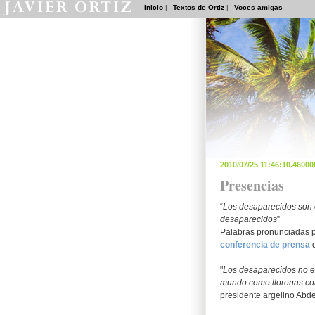
Inicio
|
Textos de Ortiz
|
Voces amigas
2010/07/25 11:46:10.4600
Presencias
“
Los desaparecidos son e
desaparecidos
”
Palabras pronunciadas p
conferencia de prensa
"
Los desaparecidos no es
mundo como lloronas con
presidente argelino Abde