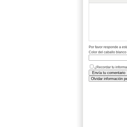
Por favor responde a est
Color del caballo blanco
¿Recordar tu inform