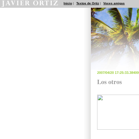
Inicio
|
Textos de Ortiz
|
Voces amigas
2007/04/20 17:25:33.3840
Los otros