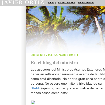
Inicio
|
Textos de Ortiz
|
Voces amigas
2009/01/17 21:33:55.747000 GMT+1
En el blog del ministro
Los asesores del Ministro de Asuntos Exteriores 
deberían reflexionar seriamente acerca de la utilid
como está diseñado. No aporta gran cosa sobre s
persona. No espero que imite la frivolidad de su 
Stubb
(ejem..), pero sí que lo actualice de vez en
menos cosas como ésta: