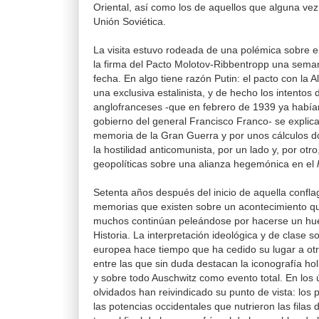
Oriental, así como los de aquellos que alguna vez 
Unión Soviética.
La visita estuvo rodeada de una polémica sobre e
la firma del Pacto Molotov-Ribbentropp una seman
fecha. En algo tiene razón Putin: el pacto con la A
una exclusiva estalinista, y de hecho los intento
anglofranceses -que en febrero de 1939 ya había
gobierno del general Francisco Franco- se explica
memoria de la Gran Guerra y por unos cálculos 
la hostilidad anticomunista, por un lado y, por otr
geopolíticas sobre una alianza hegemónica en el
Setenta años después del inicio de aquella conflag
memorias que existen sobre un acontecimiento q
muchos continúan peleándose por hacerse un hue
Historia. La interpretación ideológica y de clase so
europea
hace tiempo que ha cedido su lugar a ot
entre las que sin duda destacan la iconografía ho
y sobre todo Auschwitz como evento total. En los 
olvidados han reivindicado su punto de vista: los
las potencias occidentales que nutrieron las filas d