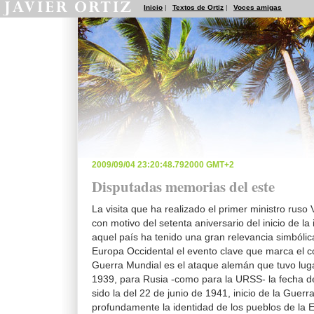
Inicio
|
Textos de Ortiz
|
Voces amigas
2009/09/04 23:20:48.792000 GMT+2
Disputadas memorias del este
La visita que ha realizado el primer ministro ruso 
con motivo del setenta aniversario del inicio de l
aquel país ha tenido una gran relevancia simbólica
Europa Occidental el evento clave que marca el 
Guerra Mundial es el ataque alemán que tuvo lug
1939, para Rusia -como para la URSS- la fecha d
sido la del 22 de junio de 1941, inicio de la Guerr
profundamente la identidad de los pueblos de la 