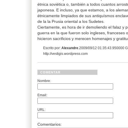
étnica soviética o, también a todos cuantos arros
japonesa. E incluso, ya que estamos, a los alema
étnicamente limpiados de sus antiquísmos enclav
de la la Prusia oriental a los Sudetes.
Ciertamente, es hora de ir demoliendo el falaz y 
guerra en la que fueron solo ingleses, franceses
hicieron sacrificios y merecen homenajes y gratitu
Escrito por:
Alexandre
.2009/09/12 01:35:43.950000 
http://vestigis.wordpress.com
COMENTAR
Nombre:
Email:
URL:
Comentarios: