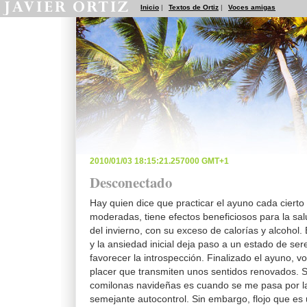
Inicio
|
Textos de Ortiz
|
Voces amigas
2010/01/03 18:15:21.257000 GMT+1
Desconectado
Hay quien dice que practicar el ayuno cada cierto
moderadas, tiene efectos beneficiosos para la sa
del invierno, con su exceso de calorías y alcohol.
y la ansiedad inicial deja paso a un estado de se
favorecer la introspección. Finalizado el ayuno, 
placer que transmiten unos sentidos renovados. Só
comilonas navideñas es cuando se me pasa por l
semejante autocontrol. Sin embargo, flojo que e