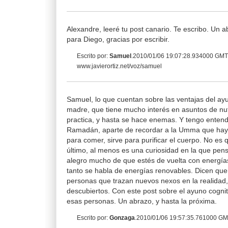
Alexandre, leeré tu post canario. Te escribo. Un a
para Diego, gracias por escribir.
Escrito por:
Samuel
.2010/01/06 19:07:28.934000 GM
www.javierortiz.net/voz/samuel
Samuel, lo que cuentan sobre las ventajas del ay
madre, que tiene mucho interés en asuntos de nutr
practica, y hasta se hace enemas. Y tengo enten
Ramadán, aparte de recordar a la Umma que hay 
para comer, sirve para purificar el cuerpo. No es
último, al menos es una curiosidad en la que pen
alegro mucho de que estés de vuelta con energía
tanto se habla de energías renovables. Dicen que
personas que trazan nuevos nexos en la realidad
descubiertos. Con este post sobre el ayuno cognit
esas personas. Un abrazo, y hasta la próxima.
Escrito por:
Gonzaga
.2010/01/06 19:57:35.761000 G