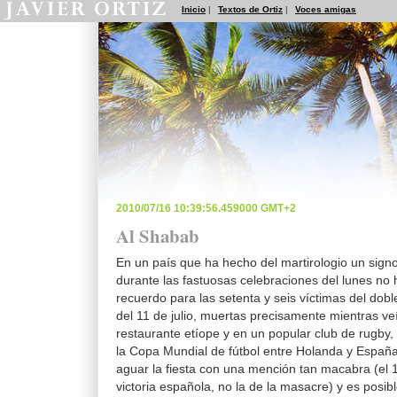
Inicio
|
Textos de Ortiz
|
Voces amigas
2010/07/16 10:39:56.459000 GMT+2
Al Shabab
En un país que ha hecho del martirologio un signo
durante las fastuosas celebraciones del lunes no
recuerdo para las setenta y seis víctimas del do
del 11 de julio, muertas precisamente mientras ve
restaurante etíope y en un popular club de rugby, e
la Copa Mundial de fútbol entre Holanda y España
aguar la fiesta con una mención tan macabra (el 1
victoria española, no la de la masacre) y es posib