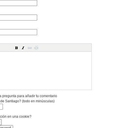
a pregunta para añadir tu comentario
 de Santiago? (todo en minúsculas)
ación en una cookie?