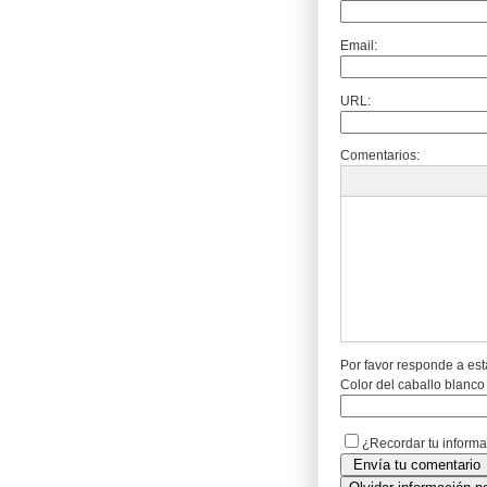
Email:
URL:
Comentarios:
Por favor responde a est
Color del caballo blanco
¿Recordar tu inform