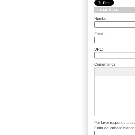
COMENTAR
Nombre:
Email:
URL:
Comentarios:
Por favor responde a est
Color del caballo blanco