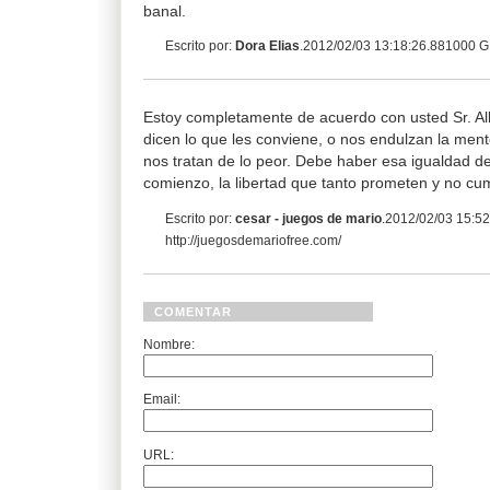
banal.
Escrito por:
Dora Elias
.2012/02/03 13:18:26.881000 
Estoy completamente de acuerdo con usted Sr. Alb
dicen lo que les conviene, o nos endulzan la me
nos tratan de lo peor. Debe haber esa igualdad de
comienzo, la libertad que tanto prometen y no cu
Escrito por:
cesar - juegos de mario
.2012/02/03 15:5
http://juegosdemariofree.com/
COMENTAR
Nombre:
Email:
URL: