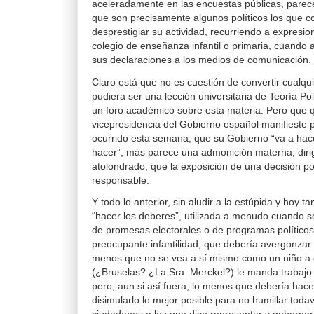
aceleradamente en las encuestas públicas, parec
que son precisamente algunos políticos los que c
desprestigiar su actividad, recurriendo a expresi
colegio de enseñanza infantil o primaria, cuando a
sus declaraciones a los medios de comunicación.
Claro está que no es cuestión de convertir cualqu
pudiera ser una lección universitaria de Teoría Po
un foro académico sobre esta materia. Pero que q
vicepresidencia del Gobierno español manifieste
ocurrido esta semana, que su Gobierno “va a hac
hacer”, más parece una admonición materna, dirig
atolondrado, que la exposición de una decisión po
responsable.
Y todo lo anterior, sin aludir a la estúpida y hoy t
“hacer los deberes”, utilizada a menudo cuando se
de promesas electorales o de programas políticos
preocupante infantilidad, que debería avergonzar 
menos que no se vea a sí mismo como un niño a 
(¿Bruselas? ¿La Sra. Merckel?) le manda trabajo
pero, aun si así fuera, lo menos que debería hace
disimularlo lo mejor posible para no humillar toda