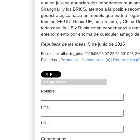
que en julio se anuncian dos importantes reunion
Shanghái" y los BRICS, atentos a la posible recon
geoestratégico hacia un modelo que podría llega
tripolar: EE.UU.-Rusia-UE, por un lado, y China-R
todo caso, la UE y Rusia están condenadas a ten
entendimiento por encima de cualquier amago de 
Republica de las ideas,
5 de junio de 2015
Escrito por:
alberto_piris
.2015/06/05 07:22:45.001028 G
Etiquetas: |
Permalink
|
Comentarios (0)
|
Referencias (0
COMENTAR
Nombre:
Email:
URL:
Comentarios: