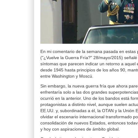
En mi comentario de la semana pasada en estas p
("¿Vuelve la Guerra Fría?" 28/mayo/2015) señalé
síntomas que parecen indicar un retorno a aquel 
desde 1945 hasta principios de los años 90, mant
entre Washington y Moscú.
Sin embargo, la nueva guerra fría que ahora par
enfrentaría solo a las dos grandes superpotenci
ocurrió en la anterior. Uno de los bandos está for
protagonistas a distinto nivel, aunque suelen act
EE.UU. y, subordinadas a él, la OTAN y la Unión E
olvidar el escenario internacional transformado p
consolidación de nuevos Estados, entonces todaví
y hoy con aspiraciones de ámbito global.