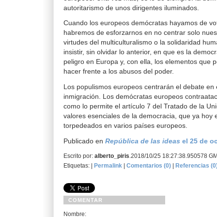
autoritarismo de unos dirigentes iluminados.
Cuando los europeos demócratas hayamos de vot
habremos de esforzarnos en no centrar solo nuest
virtudes del multiculturalismo o la solidaridad h
insistir, sin olvidar lo anterior, en que es la democ
peligro en Europa y, con ella, los elementos que 
hacer frente a los abusos del poder.
Los populismos europeos centrarán el debate en 
inmigración. Los demócratas europeos contraata
como lo permite el artículo 7 del Tratado de la Uni
valores esenciales de la democracia, que ya hoy 
torpedeados en varios países europeos.
Publicado en
República de las ideas
el 25 de o
Escrito por:
alberto_piris
.2018/10/25 18:27:38.950578 G
Etiquetas: |
Permalink
|
Comentarios (0)
|
Referencias (0
COMENTAR
Nombre: