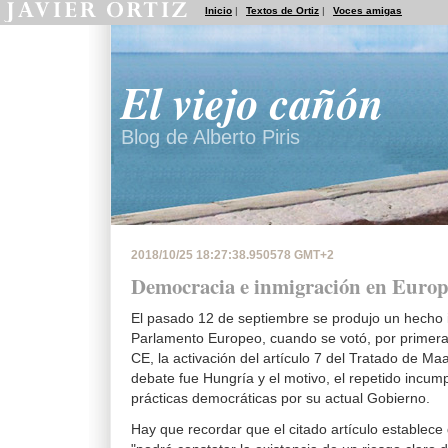
Inicio
|
Textos de Ortiz
|
Voces amigas
El viejo cañón
Blog de Alberto Piris
2018/10/25 18:27:38.950578 GMT+2
Democracia e inmigración en Euro
El pasado 12 de septiembre se produjo un hecho i
Parlamento Europeo, cuando se votó, por primera v
CE, la activación del artículo 7 del Tratado de Maa
debate fue Hungría y el motivo, el repetido incum
prácticas democráticas por su actual Gobierno.
Hay que recordar que el citado artículo establece