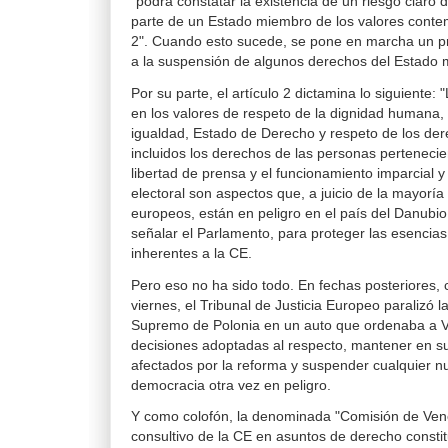
"podrá constatar la existencia de un riesgo claro 
parte de un Estado miembro de los valores contem
2". Cuando esto sucede, se pone en marcha un p
a la suspensión de algunos derechos del Estado
Por su parte, el artículo 2 dictamina lo siguiente
en los valores de respeto de la dignidad humana, 
igualdad, Estado de Derecho y respeto de los d
incluidos los derechos de las personas pertenecie
libertad de prensa y el funcionamiento imparcial y
electoral son aspectos que, a juicio de la mayoría
europeos, están en peligro en el país del Danubio.
señalar el Parlamento, para proteger las esencia
inherentes a la CE.
Pero eso no ha sido todo. En fechas posteriores,
viernes, el Tribunal de Justicia Europeo paralizó l
Supremo de Polonia en un auto que ordenaba a V
decisiones adoptadas al respecto, mantener en su
afectados por la reforma y suspender cualquier 
democracia otra vez en peligro.
Y como colofón, la denominada "Comisión de Vene
consultivo de la CE en asuntos de derecho constit