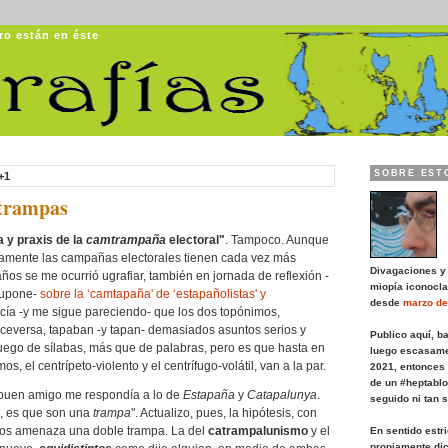
ro están en éste
Ugrafías
SOBRE EST
+1
 trampas
a y praxis de la
camtrampaña
electoral"
. Tampoco. Aunque
namente las campañas electorales tienen cada vez más
Divagaciones y
ños se me ocurrió ugrafiar, también en jornada de reflexión -
miopía iconocla
supone-
sobre la ‘camtapaña' de ‘estapañolistas' y
desde
marzo de
cía -y me sigue pareciendo- que los dos topónimos,
iceversa, tapaban -y tapan- demasiados asuntos serios y
Publico aquí, b
n juego de sílabas, más que de palabras, pero es que hasta en
luego escasame
, el centrípeto-violento y el centrífugo-volátil, van a la par.
2021, entonces
de un #heptablo
uen amigo me respondía a lo de
Estapaña
y
Catapalunya
.
seguido ni tan 
, es que son una
trampa
". Actualizo, pues, la hipótesis, con
nos amenaza una doble trampa. La del
catrampalunismo
y el
En sentido estr
propiamente dic