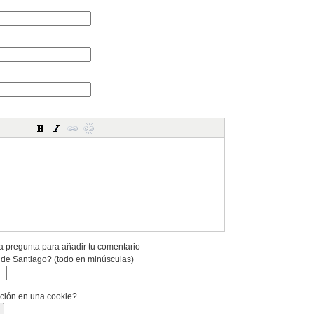
a pregunta para añadir tu comentario
 de Santiago? (todo en minúsculas)
ación en una cookie?