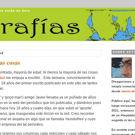
ro están en éste
Ugrafías
SOBRE EST
+2
as cosas
entrada, mayoría de edad. Al menos la mayoría de las cosas.
tuit
me empuja a escribir... Esta semana, concretamente el
Divagaciones y
18 años del primer escrito publicado en este sitio de tantos
miopía iconocla
et.
desde
marzo de
' y 'good man') amigo Javier llevaba ya un puñado de años
Publico aquí, b
ios en la web del periódico que los publicaba, y dándolos pues
luego escasame
o, hace hoy 18 años y cuatro días, en que subió el 'apunte',
2021, entonces
eno, que inauguraba este rincón en la red. Creo recordar
de un #heptablo
onal se alojaba en algo que se llamaba 'mundofree' y cuyo
seguido ni tan 
l empresa del tal periódico.
En sentido estr
s leíamos sus columnas cada miércoles y cada sábado nos
propiamente dic