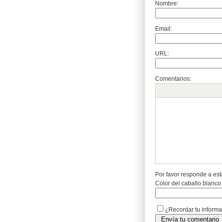
Nombre:
Email:
URL:
Comentarios:
Por favor responde a est
Color del caballo blanco
¿Recordar tu inform