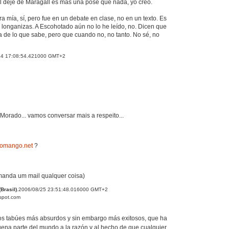
í el deje de Maragall es más una pose que nada, yo creo.
ra mía, sí, pero fue en un debate en clase, no en un texto. Es
longanizas. A Escohotado aún no lo he leído, no. Dicen que
de lo que sabe, pero que cuando no, no tanto. No sé, no
24 17:08:54.421000 GMT+2
Morado... vamos conversar mais a respeito...
omango.net
?
anda um mail qualquer coisa)
Brasil)
.2006/08/25 23:51:48.016000 GMT+2
gspot.com
os tabúes más absurdos y sin embargo más exitosos, que ha
ena parte del mundo a la razón y al hecho de que cualquier