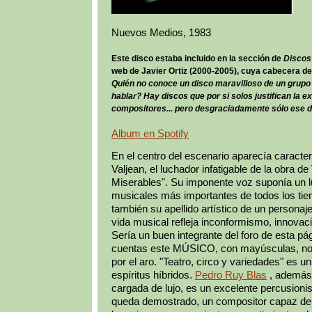
Nuevos Medios, 1983
Este disco estaba incluido en la sección de
Discos
web de Javier Ortiz (2000-2005), cuya cabecera de
Quién no conoce un disco maravilloso de un grupo 
hablar? Hay discos que por si solos justifican la e
compositores... pero desgraciadamente sólo ese di
Album en Spotify
En el centro del escenario aparecía caract
Valjean, el luchador infatigable de la obra d
Miserables". Su imponente voz suponía un l
musicales más importantes de todos los ti
también su apellido artístico de un personaje
vida musical refleja inconformismo, innovaci
Sería un buen integrante del foro de esta pág
cuentas este MÚSICO, con mayúsculas, no 
por el aro. "Teatro, circo y variedades" es 
espíritus híbridos.
Pedro Ruy Blas
, además
cargada de lujo, es un excelente percusionis
queda demostrado, un compositor capaz de t