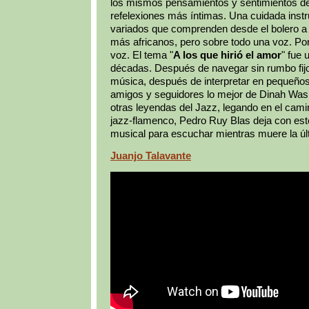
los mismos pensamientos y sentimientos de l
refelexiones más íntimas. Una cuidada inst
variados que comprenden desde el bolero a 
más africanos, pero sobre todo una voz. Po
voz. El tema "
A los que hirió el amor
" fue
décadas. Después de navegar sin rumbo fijo 
música, después de interpretar en pequeños
amigos y seguidores lo mejor de Dinah Wash
otras leyendas del Jazz, legando en el camin
jazz-flamenco, Pedro Ruy Blas deja con es
musical para escuchar mientras muere la úl
Juanjo Talavante