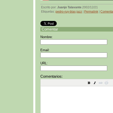
Escrito por:
Juanjo Talavante
.2002/12/21
Etiquetas:
pedro-ruy-blas
jazz
|
Permalink
|
Comentar
Comentar
Nombre:
Email:
URL:
Comentarios: