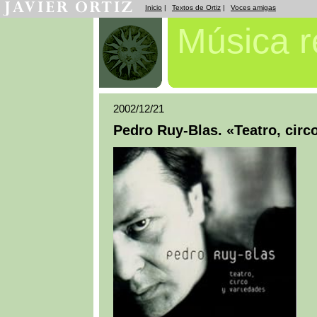
Inicio
|
Textos de Ortiz
|
Voces amigas
Música 
2002/12/21
Pedro Ruy-Blas. «Teatro, circ