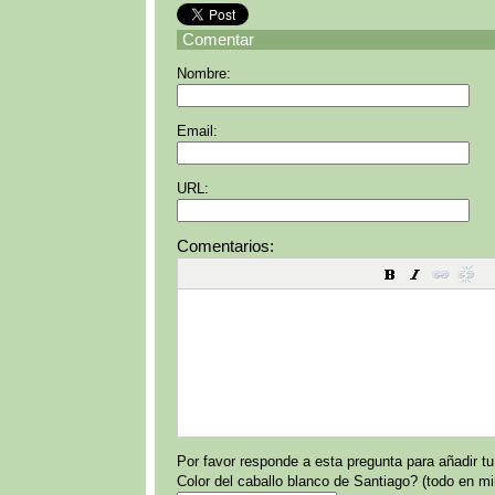
Comentar
Nombre:
Email:
URL:
Comentarios:
Por favor responde a esta pregunta para añadir t
Color del caballo blanco de Santiago? (todo en m