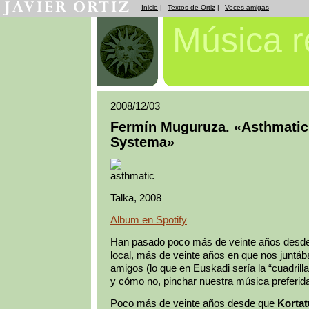
Inicio
|
Textos de Ortiz
|
Voces amigas
Música 
2008/12/03
Fermín Muguruza. «Asthmatic
Systema»
Talka, 2008
Album en Spotify
Han pasado poco más de veinte años desde
local, más de veinte años en que nos juntáb
amigos (lo que en Euskadi sería la “cuadrilla”
y cómo no, pinchar nuestra música preferid
Poco más de veinte años desde que
Kortat