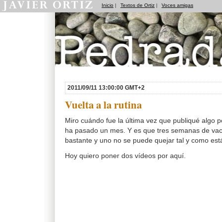
Inicio
|
Textos de Ortiz
|
Voces amigas
Pedradas
2011/09/11 13:00:00 GMT+2
Vuelta a la rutina
Miro cuándo fue la última vez que publiqué algo p
ha pasado un mes. Y es que tres semanas de va
bastante y uno no se puede quejar tal y como est
Hoy quiero poner dos vídeos por aquí.