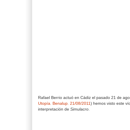
Rafael Berrio actuó en Cádiz el pasado 21 de agos
Utopía. Benalup. 21/08/2011
) hemos visto este v
interpretación de
Simulacro
.