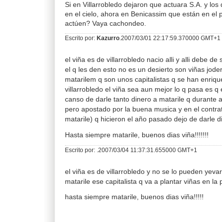
Si en Villarrobledo dejaron que actuara S.A. y los 
en el cielo, ahora en Benicassim que están en el
actúen? Vaya cachondeo.
Escrito por:
Kazurro
.2007/03/01 22:17:59.370000 GMT+1
el viña es de villarrobledo nacio alli y alli debe de
el q les den esto no es un desierto son viñas jod
matarilem q son unos capitalistas q se han enriqu
villarrobledo el viña sea aun mejor lo q pasa es q
canso de darle tanto dinero a matarile q durante 
pero apostado por la buena musica y en el contra
matarile) q hicieron el año pasado dejo de darle d
Hasta siempre matarile, buenos dias viña!!!!!!!
Escrito por:
.2007/03/04 11:37:31.655000 GMT+1
el viña es de villarrobledo y no se lo pueden yeva
matarile ese capitalista q va a plantar viñas en la
hasta siempre matarile, buenos dias viña!!!!!