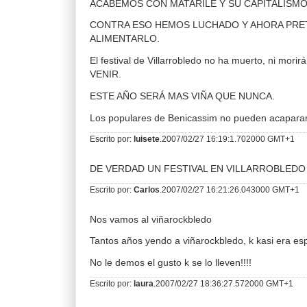
ACABEMOS CON MATARILE Y SU CAPITALISMO
CONTRA ESO HEMOS LUCHADO Y AHORA PR
ALIMENTARLO.
El festival de Villarrobledo no ha muerto, ni mo
VENIR.
ESTE AÑO SERÁ MAS VIÑA QUE NUNCA.
Los populares de Benicassim no pueden acaparar n
Escrito por:
luisete
.2007/02/27 16:19:1.702000 GMT+1
DE VERDAD UN FESTIVAL EN VILLARROBLEDO 
Escrito por:
Carlos
.2007/02/27 16:21:26.043000 GMT+1
Nos vamos al viñarockbledo
Tantos años yendo a viñarockbledo, k kasi era esp
No le demos el gusto k se lo lleven!!!!
Escrito por:
laura
.2007/02/27 18:36:27.572000 GMT+1