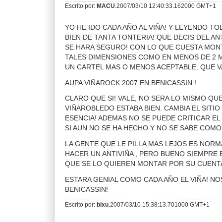
Escrito por:
MACU
.2007/03/10 12:40:33.162000 GMT+1
YO HE IDO CADA AÑO AL VIÑA! Y LEYENDO TO
BIEN DE TANTA TONTERIA! QUE DECIS DEL AN
SE HARA SEGURO! CON LO QUE CUESTA MONT
TALES DIMENSIONES COMO EN MENOS DE 2 
UN CARTEL MAS O MENOS ACEPTABLE. QUE VA
AUPA VIÑAROCK 2007 EN BENICASSIN !
CLARO QUE SI! VALE, NO SERA LO MISMO QU
VIÑAROBLEDO ESTABA BIEN. CAMBIA EL SITIO
ESENCIA! ADEMAS NO SE PUEDE CRITICAR EL 
SI AUN NO SE HA HECHO Y NO SE SABE COMO
LA GENTE QUE LE PILLA MAS LEJOS ES NORM
HACER UN ANTIVIÑA , PERO BUENO SIEMPRE 
QUE SE LO QUIEREN MONTAR POR SU CUENT
ESTARA GENIAL COMO CADA AÑO EL VIÑA! NO
BENICASSIN!
Escrito por:
bixu
.2007/03/10 15:38:13.701000 GMT+1