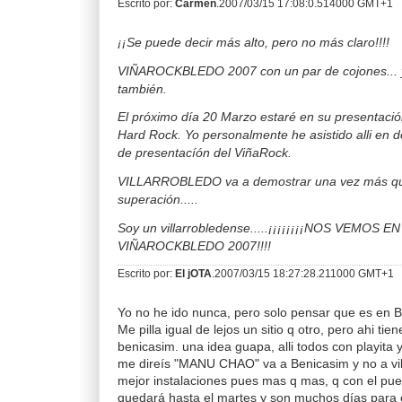
Escrito por:
Carmen
.2007/03/15 17:08:0.514000 GMT+1
¡¡Se puede decir más alto, pero no más claro!!!!
VIÑAROCKBLEDO 2007 con un par de cojones... y
también.
El próximo día 20 Marzo estaré en su presentació
Hard Rock. Yo personalmente he asistido alli en 
de presentacíón del ViñaRock.
VILLARROBLEDO va a demostrar una vez más qu
superación.....
Soy un villarrobledense.....¡¡¡¡¡¡¡¡NOS VEMOS
VIÑAROCKBLEDO 2007!!!!
Escrito por:
El jOTA
.2007/03/15 18:27:28.211000 GMT+1
Yo no he ido nunca, pero solo pensar que es en B
Me pilla igual de lejos un sitio q otro, pero ahi ti
benicasim. una idea guapa, alli todos con playita
me direís "MANU CHAO" va a Benicasim y no a vill
mejor instalaciones pues mas q mas, q con el pu
quedará hasta el martes y son muchos días para e