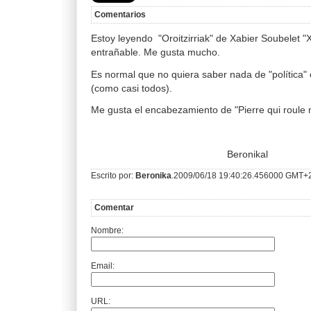
Comentarios
Estoy leyendo "Oroitzirriak" de Xabier Soubelet "Xu
entrañable. Me gusta mucho.
Es normal que no quiera saber nada de "política"
(como casi todos).
Me gusta el encabezamiento de "Pierre qui roul
Beronikal
Escrito por:
Beronika
.2009/06/18 19:40:26.456000 GMT+
Comentar
Nombre:
Email:
URL: