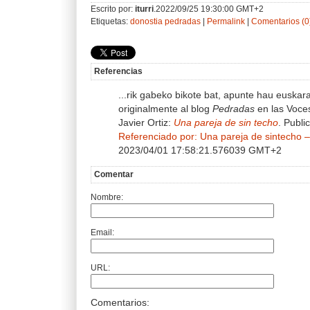
Escrito por:
iturri
.2022/09/25 19:30:00 GMT+2
Etiquetas:
donostia
pedradas
|
Permalink
|
Comentarios (0
Referencias
...rik gabeko bikote bat, apunte hau euskar
originalmente al blog
Pedradas
en las Voce
Javier Ortiz:
Una pareja de sin techo
. Publi
Referenciado por:
Una pareja de sintecho 
2023/04/01 17:58:21.576039 GMT+2
Comentar
Nombre:
Email:
URL:
Comentarios: