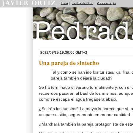
Inicio
|
Textos de Ortiz
|
Voces amigas
Pedradas
2022/09/25 19:30:00 GMT+2
Una pareja de sintecho
Tal y como se han ido los turistas, ¿al final 
pareja también dejará la ciudad?
Se ha terminado el verano formalmente y, con el 
recuerdos pasarán al baúl de los mismos, aunque
como se escapa el agua fregadera abajo.
¿Se irán los turistas? La mayoría parece que sí, 
ocupar su sitio, seguramente en menor cantidad.
¿Marchará también la pareja protagonista de esta