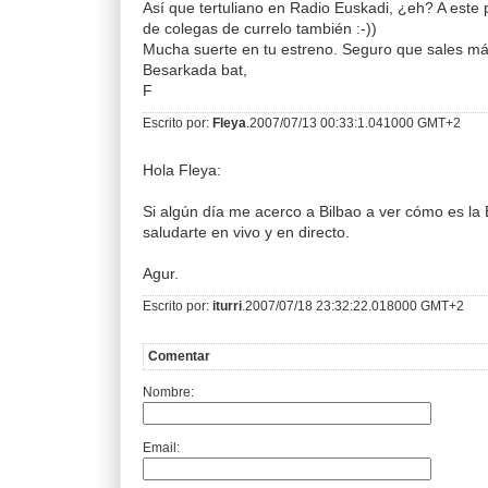
Así que tertuliano en Radio Euskadi, ¿eh? A este
de colegas de currelo también :-))
Mucha suerte en tu estreno. Seguro que sales má
Besarkada bat,
F
Escrito por:
Fleya
.2007/07/13 00:33:1.041000 GMT+2
Hola Fleya:
Si algún día me acerco a Bilbao a ver cómo es la 
saludarte en vivo y en directo.
Agur.
Escrito por:
iturri
.2007/07/18 23:32:22.018000 GMT+2
Comentar
Nombre:
Email: