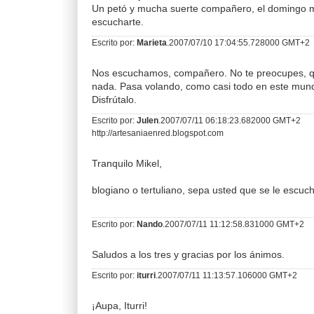
Un petó y mucha suerte compañero, el domingo 
escucharte.
Escrito por:
Marieta
.2007/07/10 17:04:55.728000 GMT+2
Nos escuchamos, compañero. No te preocupes, q
nada. Pasa volando, como casi todo en este mund
Disfrútalo.
Escrito por:
Julen
.2007/07/11 06:18:23.682000 GMT+2
http://artesaniaenred.blogspot.com
Tranquilo Mikel,
blogiano o tertuliano, sepa usted que se le escuc
Escrito por:
Nando
.2007/07/11 11:12:58.831000 GMT+2
Saludos a los tres y gracias por los ánimos.
Escrito por:
iturri
.2007/07/11 11:13:57.106000 GMT+2
¡Aupa, Iturri!