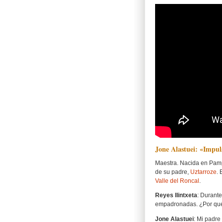
Jone Alastuei: «Impul
Maestra. Nacida en Pampl
de su padre,
Uztarroze
. 
Valle del Roncal
.
Reyes Ilintxeta
: Durante
empadronadas. ¿Por qué
Jone Alastuei
: Mi padre