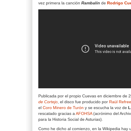
vez primera la canción
Rambalín
de
Rodrigo Cu
Publicada por el propio Cuevas en diciembre de 
de Cortejo
, el disco fue producido por
Raül Refre
el
Coro Minero de Turón
y se escucha la voz de
L
rescatado gracias a
AFOHSA
(acrónimo del Archi
para la Historia Social de Asturias).
Como he dicho al comienzo, en la Wikipedia hay u